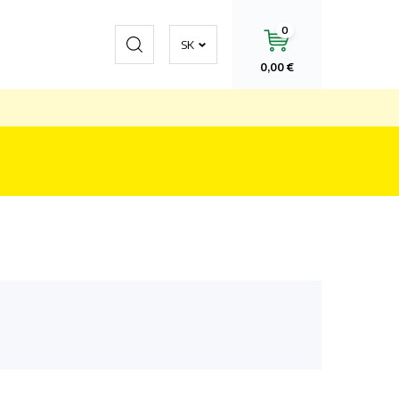
0
Hľadať
SK
0,00 €