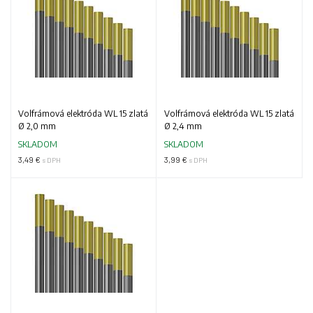
Volfrámová elektróda WL 15 zlatá
Volfrámová elektróda WL 15 zlatá
Ø 2,0 mm
Ø 2,4 mm
SKLADOM
SKLADOM
3,49 €
3,99 €
s DPH
s DPH