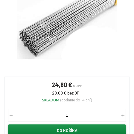
24,60 €
s DPH
20,00 € bez DPH
SKLADOM
(dodanie do 14 dní)
DO KOŠÍKA