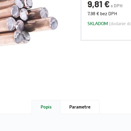
9,81 €
s DPH
7,98 € bez DPH
SKLADOM
(dodanie do
Popis
Parametre