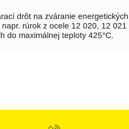
rací drôt na zváranie energetických
 napr. rúrok z ocele 12 020, 12 021
ch do maximálnej teploty 425°C.