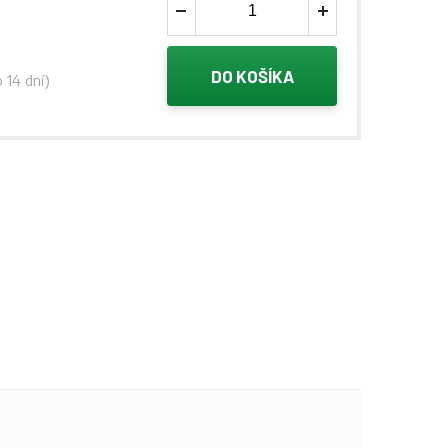
DO KOŠÍKA
 14 dní)