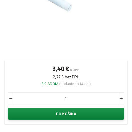
3,40 €
s DPH
2,77 € bez DPH
SKLADOM
(dodanie do 14 dní)
DO KOŠÍKA