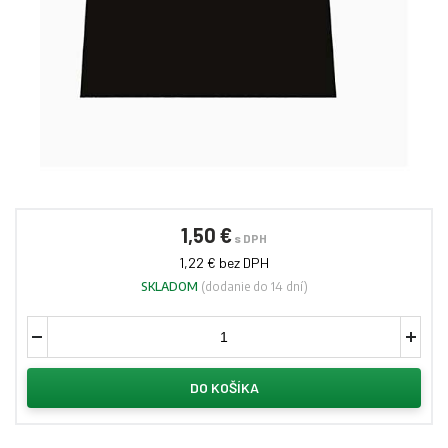
1,50 €
s DPH
1,22 € bez DPH
SKLADOM
(dodanie do 14 dní)
DO KOŠÍKA