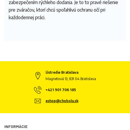
zabezpečením rýchleho dodania. Je to to pravé riešenie
pre zváračov, ktorí chcú spoľahlivú ochranu očí pri
každodennej práci.
Ústredie Bratislava
Magnetová 13, 831 04 Bratislava
+421 901 706 185
eshop@chobola.sk
INFORMÁCIE