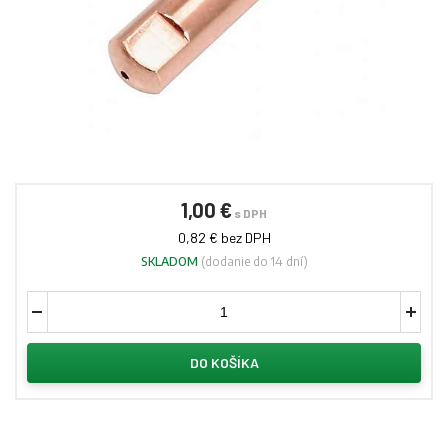
1,00 €
s DPH
0,82 € bez DPH
SKLADOM
(dodanie do 14 dní)
DO KOŠÍKA