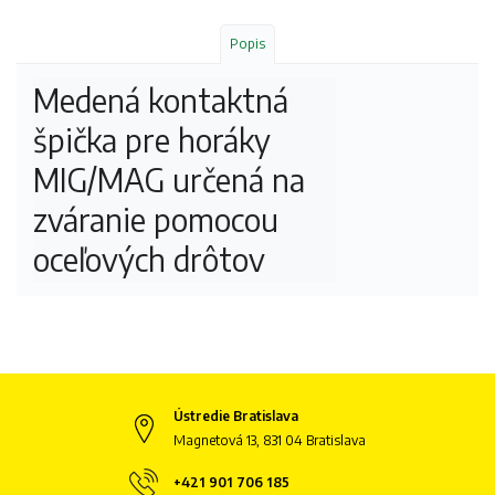
Popis
Medená kontaktná 
špička pre horáky 
MIG/MAG určená na 
zváranie pomocou 
oceľových drôtov
Ústredie Bratislava
Magnetová 13, 831 04 Bratislava
+421 901 706 185