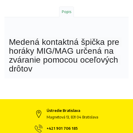
Popis
Medená kontaktná špička pre 
horáky MIG/MAG určená na 
zváranie pomocou oceľových 
drôtov
Ústredie Bratislava
Magnetová 13, 831 04 Bratislava
+421 901 706 185