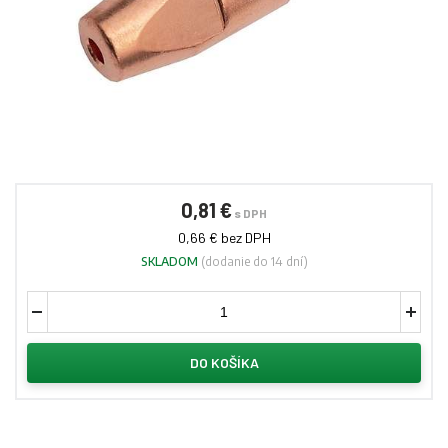
0,81 €
s DPH
0,66 € bez DPH
SKLADOM
(dodanie do 14 dní)
DO KOŠÍKA