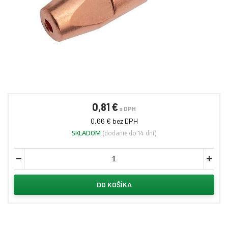
0,81 €
s DPH
0,66 € bez DPH
SKLADOM
(dodanie do 14 dní)
DO KOŠÍKA