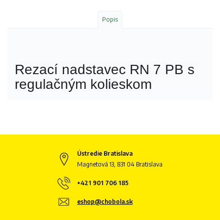
Popis
Rezací nadstavec RN 7 PB s 
regulačným kolieskom
Ústredie Bratislava
Magnetová 13, 831 04 Bratislava
+421 901 706 185
eshop@chobola.sk