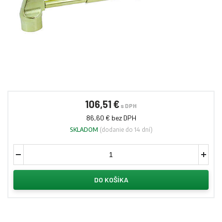
106,51 €
s DPH
86,60 € bez DPH
SKLADOM
(dodanie do 14 dní)
DO KOŠÍKA