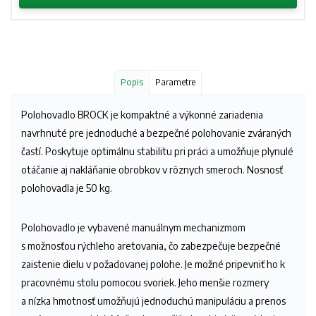
Popis
Parametre
Polohovadlo BROCK je kompaktné a výkonné zariadenia
navrhnuté pre jednoduché a bezpečné polohovanie zváraných
častí. Poskytuje optimálnu stabilitu pri práci a umožňuje plynulé
otáčanie aj nakláňanie obrobkov v rôznych smeroch. Nosnosť
polohovadla je 50 kg.
Polohovadlo je vybavené manuálnym mechanizmom
s možnosťou rýchleho aretovania, čo zabezpečuje bezpečné
zaistenie dielu v požadovanej polohe. Je možné pripevniť ho k
pracovnému stolu pomocou svoriek. Jeho menšie rozmery
a nízka hmotnosť umožňujú jednoduchú manipuláciu a prenos