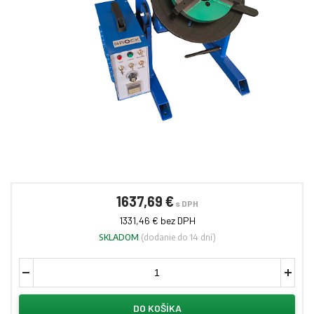
1637,69 €
s DPH
1331,46 € bez DPH
SKLADOM
(dodanie do 14 dní)
DO KOŠÍKA