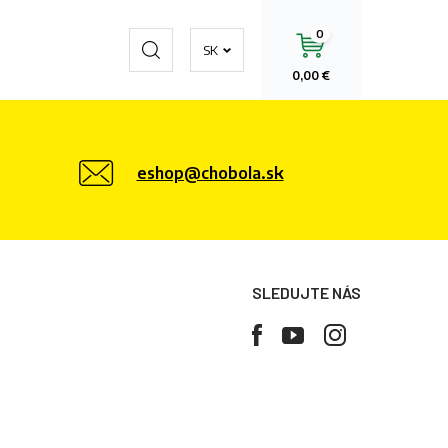
0
Hľadať
SK
0,00 €
eshop@chobola.sk
SLEDUJTE NÁS