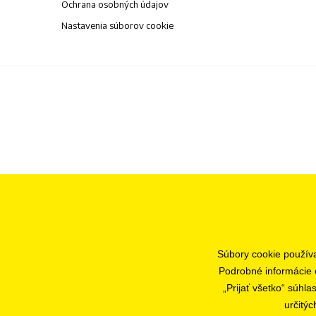
Ochrana osobných údajov
Nastavenia súborov cookie
Súbory cookie použív
Podrobné informácie 
„Prijať všetko“ súhl
určitýc