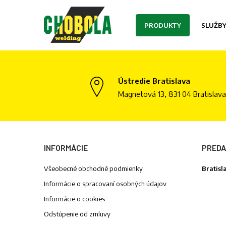
PRODUKTY
SLUŽB
Ústredie Bratislava
Magnetová 13, 831 04 Bratislava
INFORMÁCIE
PRED
Všeobecné obchodné podmienky
Bratisl
Informácie o spracovaní osobných údajov
Informácie o cookies
Odstúpenie od zmluvy