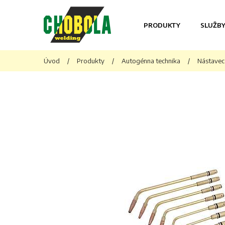
PRODUKTY
SLUŽB
Úvod
/
Produkty
/
Autogénna technika
/
Nástavec 