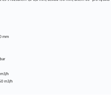
2,0 mm
 bar
 m3/h
150 m3/h