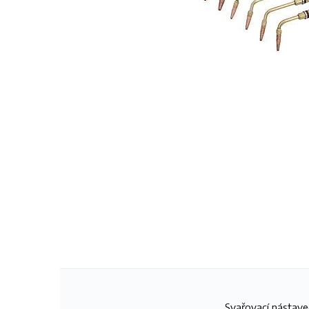
Svařovací nástave