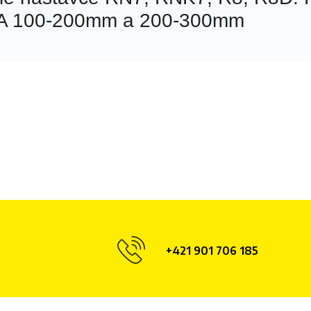
 A 100-200mm a 200-300mm
+421 901 706 185