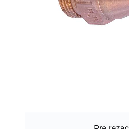
Pre rezac