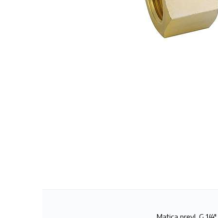
Matica prevl. G 1/4