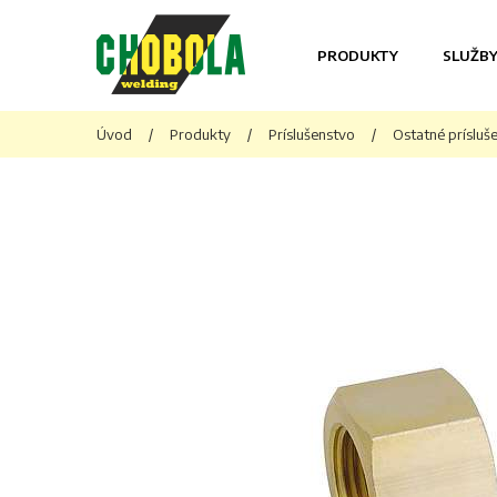
PRODUKTY
SLUŽB
Úvod
/
Produkty
/
Príslušenstvo
/
Ostatné prísluš