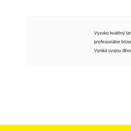
Vysoko kvalitný la
profesionálne brúse
Vyniká svojou dlho