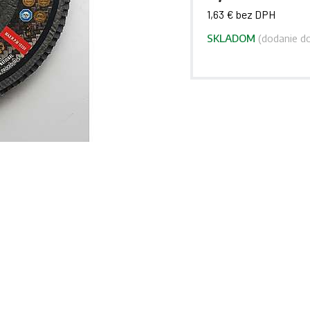
1,63 € bez DPH
SKLADOM
(dodanie do