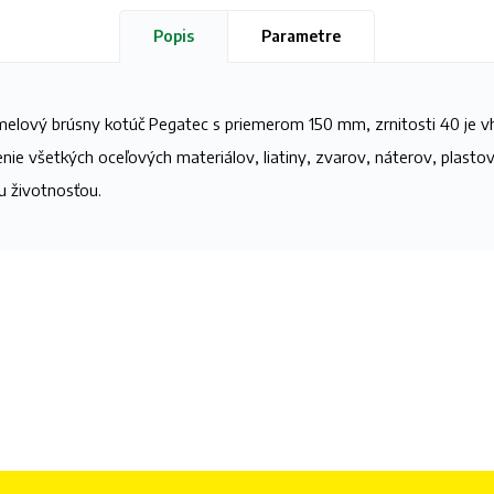
Popis
Parametre
melový brúsny kotúč Pegatec s priemerom 150 mm, zrnitosti 40 je 
nie všetkých oceľových materiálov, liatiny, zvarov, náterov, plastov
u životnosťou.