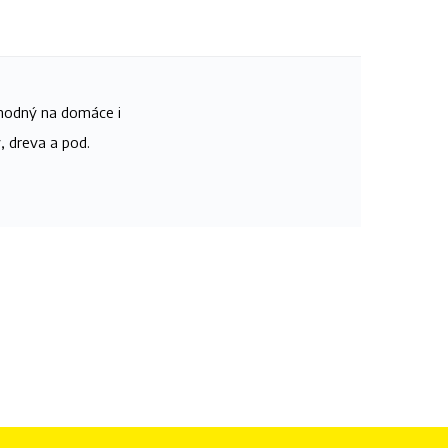
vhodný na domáce i
, dreva a pod.