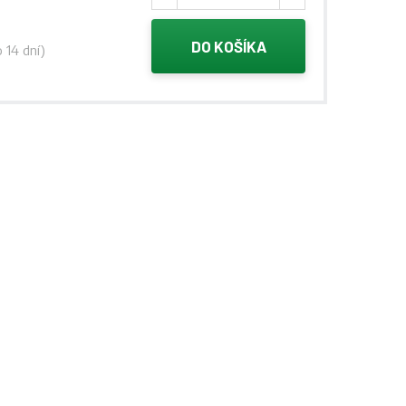
DO KOŠÍKA
 14 dní)