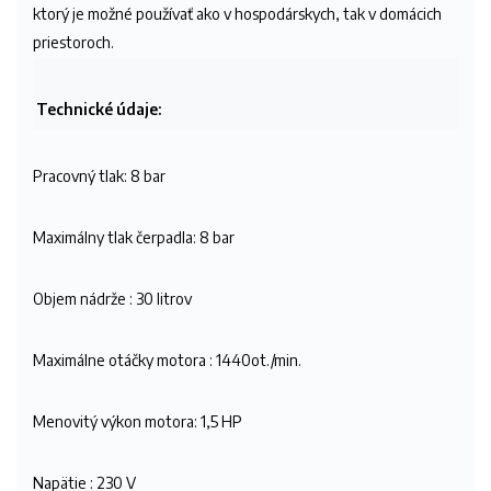
ktorý je možné používať ako v hospodárskych, tak v domácich
priestoroch.
Technické údaje:
Pracovný tlak: 8 bar
Maximálny tlak čerpadla: 8 bar
Objem nádrže : 30 litrov
Maximálne otáčky motora : 1440ot./min.
Menovitý výkon motora: 1,5 HP
Napätie : 230 V