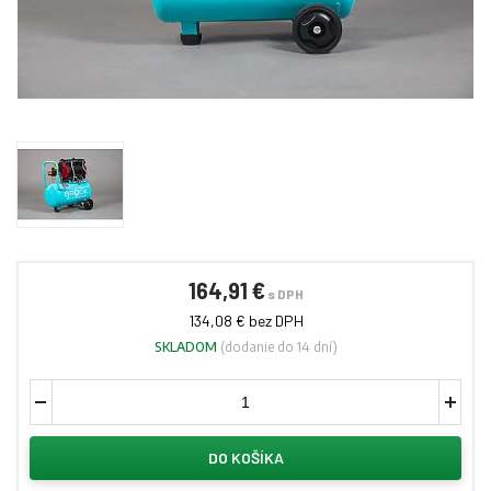
164,91 €
s DPH
134,08 € bez DPH
SKLADOM
(dodanie do 14 dní)
DO KOŠÍKA