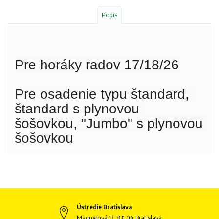
Popis
Pre horáky radov 17/18/26

Pre osadenie typu štandard, 
štandard s plynovou 
šošovkou, "Jumbo" s plynovou 
šošovkou
Ústredie Bratislava
Magnetová 13, 831 04 Bratislava