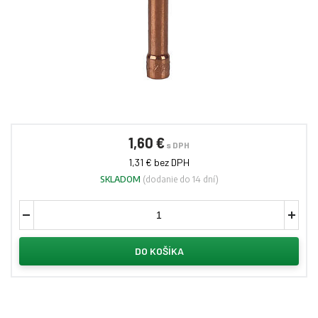
1,60 €
s DPH
1,31 € bez DPH
SKLADOM
(dodanie do 14 dní)
DO KOŠÍKA