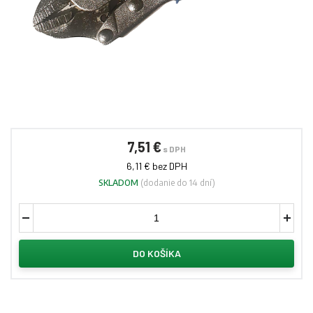
7,51 €
s DPH
6,11 € bez DPH
SKLADOM
(dodanie do 14 dní)
DO KOŠÍKA