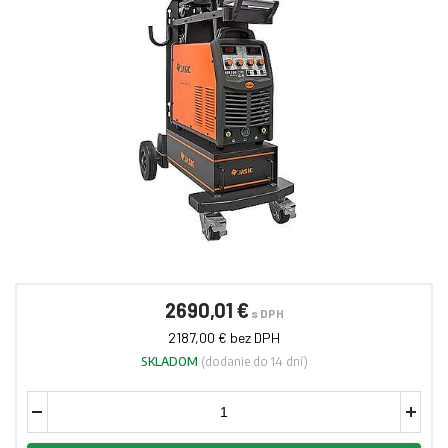
2690,01 €
s DPH
2187,00 € bez DPH
SKLADOM
(dodanie do 14 dní)