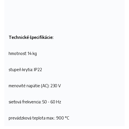
Technické špecifikácie:
hmotnosť: 14 kg
stupeň krytia: IP22
menovité napätie (AC): 230 V
sieťová frekvencia: 50 - 60 Hz
prevádzková teplota max.: 900 °C