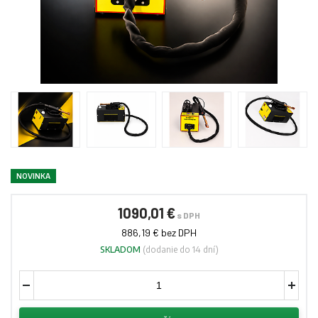
NOVINKA
1090,01 €
s DPH
886,19 € bez DPH
SKLADOM
(dodanie do 14 dní)