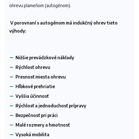
ohrevu plameňom (autogénom).
V porovnaní s autogénom má indukčný ohrev tieto
výhody:
Nižšie prevádzkové náklady
Rýchlosť ohrevu
Presnosť miesta ohrevu
Hĺbkové prehriatie
Vyššia účinnosť
Rýchlosť a jednoduchosť prípravy
Bezpečnosť pri práci
Malé rozmery a hmotnosť
Vysoká mobilita