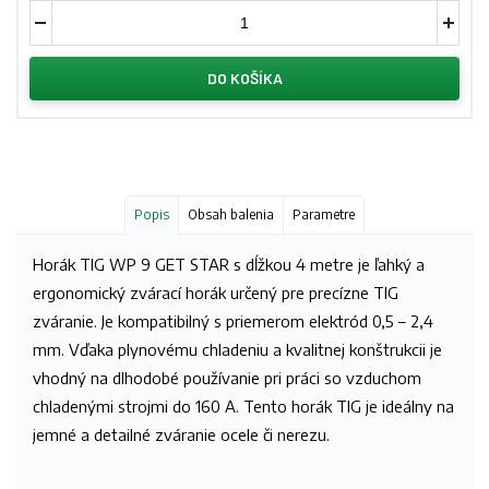
DO KOŠÍKA
Popis
Obsah balenia
Parametre
Horák TIG WP 9 GET STAR s dĺžkou 4 metre je ľahký a
ergonomický zvárací horák určený pre precízne TIG
zváranie. Je kompatibilný s priemerom elektród 0,5 – 2,4
mm. Vďaka plynovému chladeniu a kvalitnej konštrukcii je
vhodný na dlhodobé používanie pri práci so vzduchom
chladenými strojmi do 160 A. Tento horák TIG je ideálny na
jemné a detailné zváranie ocele či nerezu.