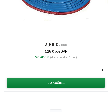
3,99 €
s DPH
3,25 € bez DPH
SKLADOM
(dodanie do 14 dní)
DO KOŠÍKA