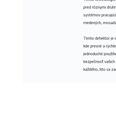
pred rôznymi druhm
systémov pracujúci
medených, mosadzn
Tento detektor je i
kde presné a rýchl
jednoduché použiti
bezpečnosť vašich 
každého, kto sa za