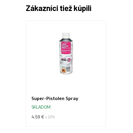
Zákazníci tiež kúpili
Super-Pistolen Spray
SKLADOM
4,59 €
s DPH