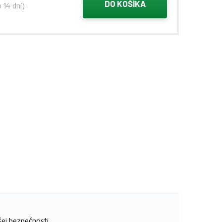
DO KOŠÍKA
 14 dní)
šej bezpečnosti