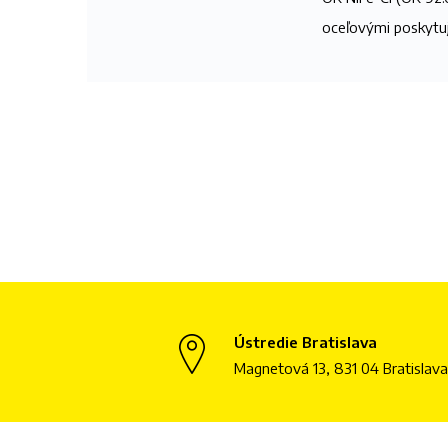
oceľovými poskytujú
Ústredie Bratislava
Magnetová 13, 831 04 Bratislava