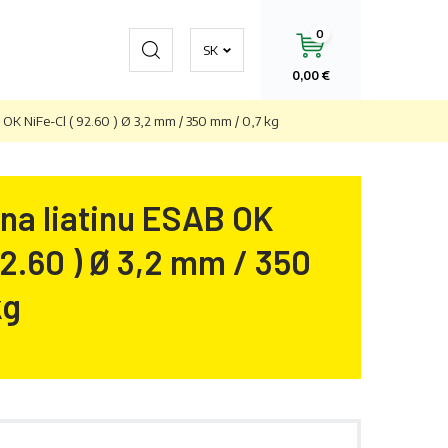
0
Hľadať
SK
0,00 €
 OK NiFe-Cl ( 92.60 ) Ø 3,2 mm / 350 mm / 0,7 kg
na liatinu ESAB OK
92.60 ) Ø 3,2 mm / 350
kg