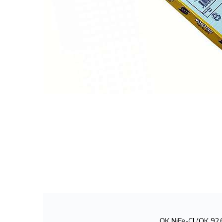
OK NiFe-Cl (OK 92.6