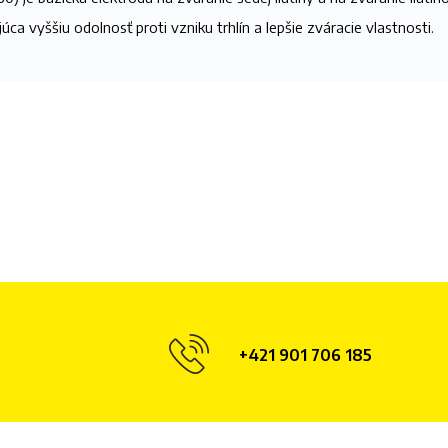
ca vyššiu odolnosť proti vzniku trhlín a lepšie zváracie vlastnosti.
+421 901 706 185