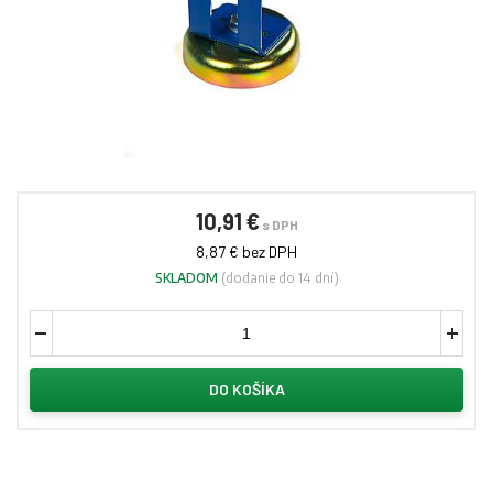
10,91 €
s DPH
8,87 € bez DPH
SKLADOM
(dodanie do 14 dní)
DO KOŠÍKA