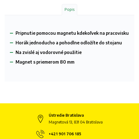
Popis
Pripnutie pomocou magnetu kdekoľvek na pracovisku
Horák jednoducho a pohodlne odložíte do stojanu
Na zvislé aj vodorovné použitie
Magnet s priemerom 80 mm
Ústredie Bratislava
Magnetová 13, 831 04 Bratislava
+421 901 706 185