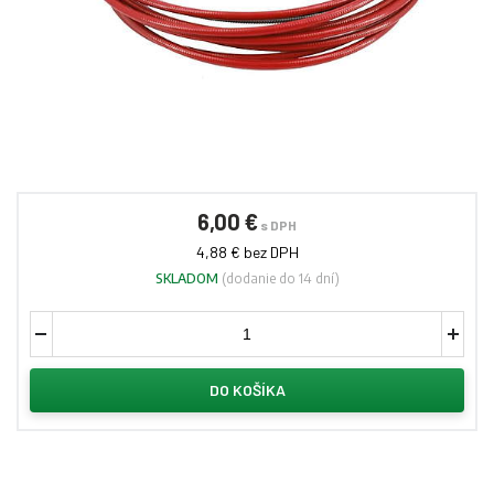
6,00 €
s DPH
4,88 € bez DPH
SKLADOM
(dodanie do 14 dní)
DO KOŠÍKA